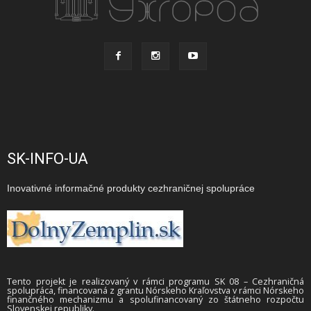
SK-INFO-UA
Inovativné informačné produkty cezhraničnej spolupráce
Tento projekt je realizovaný v rámci programu SK 08 – Cezhraničná
spolupráca, financovaná z grantu Nórskeho Kraľovstva v rámci Nórskeho
finančného mechanizmu a spolufinancovaný zo štátneho rozpočtu
Slovenskej republiky.