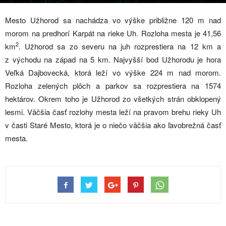
Mesto Užhorod sa nachádza vo výške približne 120 m nad
morom na predhorí Karpát na rieke Uh. Rozloha mesta je 41,56
2
km
. Užhorod sa zo severu na juh rozprestiera na 12 km a
z východu na západ na 5 km. Najvyšší bod Užhorodu je hora
Veľká Dajbovecká, ktorá leží vo výške 224 m nad morom.
Rozloha zelených plôch a parkov sa rozprestiera na 1574
hektárov. Okrem toho je Užhorod zo všetkých strán obklopený
lesmi. Väčšia časť rozlohy mesta leží na pravom brehu rieky Uh
v časti Staré Mesto, ktorá je o niečo väčšia ako ľavobrežná časť
mesta.