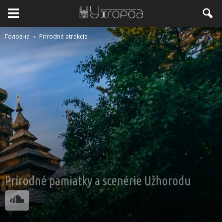
Головна
Prírodné atrakcie
Prírodné pamiatky a scenérie Užhorodu