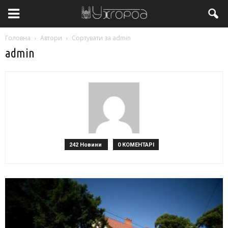
Головна
Автори
Сортувати за admin
admin
242 Новини
0 КОМЕНТАРІ