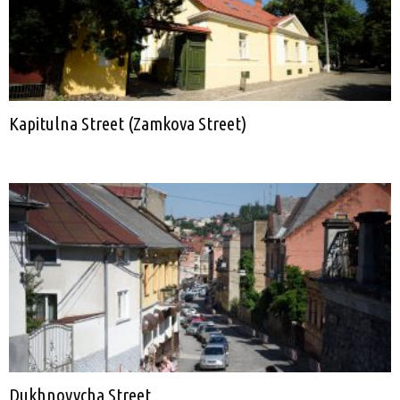
Kapitulna Street (Zamkova Street)
Dukhnovycha Street